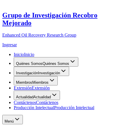
Grupo de Investigación Recobro
Mejorado
Enhanced Oil Recovery Research Group
Ingresar
Inicio
Inicio
Quiénes Somos
Quiénes Somos
Investigación
Investigación
Miembros
Miembros
Extensión
Extensión
Actualidad
Actualidad
Contáctenos
Contáctenos
Producción Intelectual
Producción Intelectual
Menú