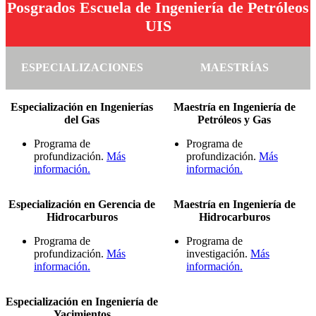
Posgrados Escuela de Ingeniería de Petróleos
UIS
ESPECIALIZACIONES
MAESTRÍAS
Especialización en Ingenierías
Maestría en Ingeniería de
del Gas
Petróleos y Gas
Programa de
Programa de
profundización.
Más
profundización.
Más
información.
información.
Especialización en Gerencia de
Maestría en Ingeniería de
Hidrocarburos
Hidrocarburos
Programa de
Programa de
profundización.
Más
investigación.
Más
información.
información.
Especialización en Ingeniería de
Yacimientos