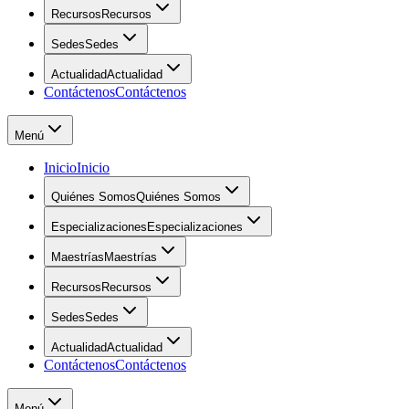
Recursos
Recursos
Sedes
Sedes
Actualidad
Actualidad
Contáctenos
Contáctenos
Menú
Inicio
Inicio
Quiénes Somos
Quiénes Somos
Especializaciones
Especializaciones
Maestrías
Maestrías
Recursos
Recursos
Sedes
Sedes
Actualidad
Actualidad
Contáctenos
Contáctenos
Menú