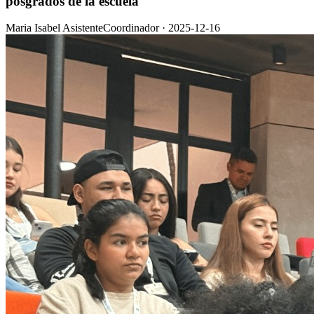
posgrados de la escuela
Maria Isabel AsistenteCoordinador
·
2025-12-16