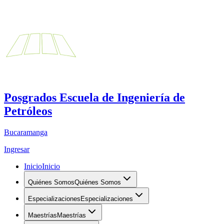
Posgrados Escuela de Ingeniería de
Petróleos
Bucaramanga
Ingresar
Inicio
Inicio
Quiénes Somos
Quiénes Somos
Especializaciones
Especializaciones
Maestrías
Maestrías