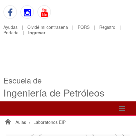
Ayudas
|
Olvidé mi contraseña
|
PQRS
|
Registro
|
Portada
|
Ingresar
Escuela de
Ingeniería de Petróleos
Aulas
/
Laboratorios EIP