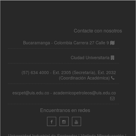
Contacte con nosotros
Bucaramanga - Colombia Carrera 27 Calle 9
Ciudad Universitaria
(57) 634 4000 - Ext. 2305 (Secretaría), Ext. 2032
(Coordinación Académica)
escpet@uis.edu.co - academicopetroleos@uis.edu.co
Encuentranos en redes
Universidad Industrial de Santander | Vigilada Mineducación |