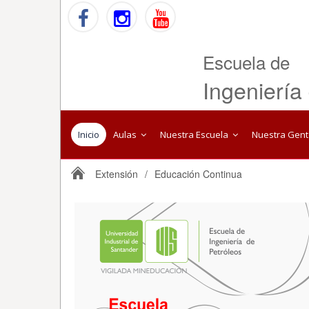
Escuela de
Ingeniería
Inicio
Aulas
Nuestra Escuela
Nuestra Gen
Extensión
/
Educación Continua