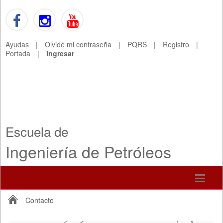
Ayudas
|
Olvidé mi contraseña
|
PQRS
|
Registro
|
Portada
|
Ingresar
Escuela de
Ingeniería de Petróleos
Contacto