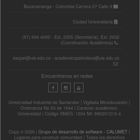
Bucaramanga - Colombia Carrera 27 Calle 9
Ciudad Universitaria
(57) 634 4000 - Ext. 2305 (Secretaría), Ext. 2032
(Coordinación Académica)
escpet@uis.edu.co - academicopetroleos@uis.edu.co
Encuentranos en redes
Universidad Industrial de Santander | Vigilada Mineducación |
Ordenanza No 83 de 1944 | Carácter académico:
Universidad | Código SNIES: 1204 Nit: 890201213-4
Copy © 2026 |
Grupo de desarrollo de software - CALUMET
|
Lugares para construir comunidad | Todos los derechos