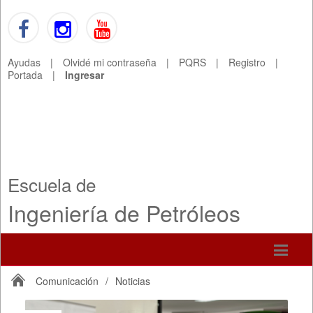
Ayudas
|
Olvidé mi contraseña
|
PQRS
|
Registro
|
Portada
|
Ingresar
Escuela de
Ingeniería de Petróleos
Comunicación
/
Noticias