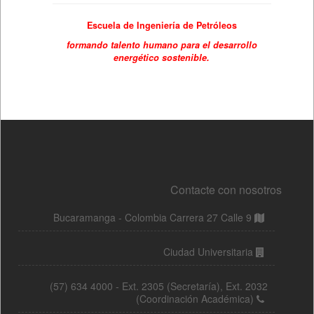
Contacte con nosotros
Bucaramanga - Colombia Carrera 27 Calle 9
Ciudad Universitaria
(57) 634 4000 - Ext. 2305 (Secretaría), Ext. 2032
(Coordinación Académica)