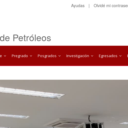
Ayudas
|
Olvidé mi contras
 de Petróleos
te
Pregrado
Posgrados
Investigación
Egresados