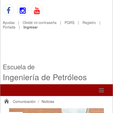
Ayudas
|
Olvidé mi contraseña
|
PQRS
|
Registro
|
Portada
|
Ingresar
Escuela de
Ingeniería de Petróleos
Comunicación
/
Noticias