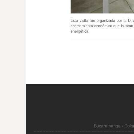
Bucaramanga - Colom