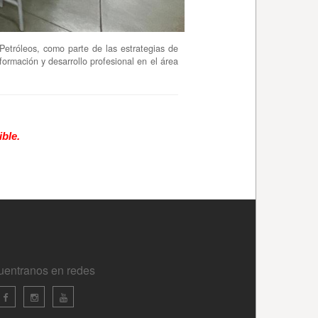
uentranos en redes