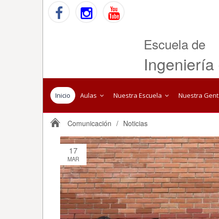
Escuela de
Ingeniería
Inicio
Aulas
Nuestra Escuela
Nuestra Gen
Comunicación
/
Noticias