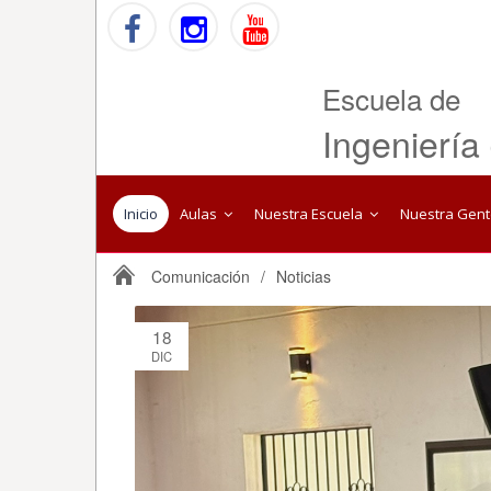
Escuela de
Ingeniería
Inicio
Aulas
Nuestra Escuela
Nuestra Gen
Comunicación
/
Noticias