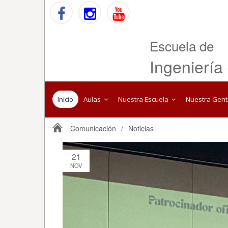
Escuela de
Ingeniería
Inicio
Aulas
Nuestra Escuela
Nuestra Gen
Comunicación
/
Noticias