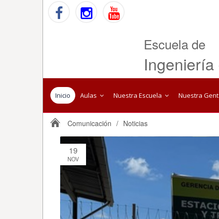
Escuela de
Ingeniería
Inicio
Aulas
Nuestra Escuela
Nuestra Gen
Comunicación
/
Noticias