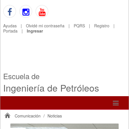
Ayudas
|
Olvidé mi contraseña
|
PQRS
|
Registro
|
Portada
|
Ingresar
Escuela de
Ingeniería de Petróleos
Comunicación
/
Noticias