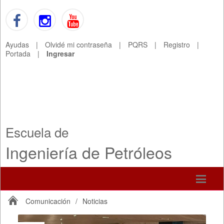
Ayudas
|
Olvidé mi contraseña
|
PQRS
|
Registro
|
Portada
|
Ingresar
Escuela de
Ingeniería de Petróleos
Comunicación
/
Noticias