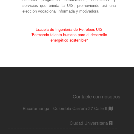
Contacte con nosotros
Bucaramanga - Colombia Carrera 27 Calle 9
Ciudad Universitaria