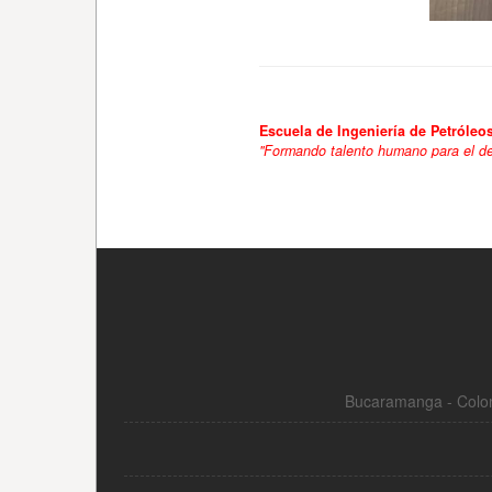
Bucaramanga - Colom