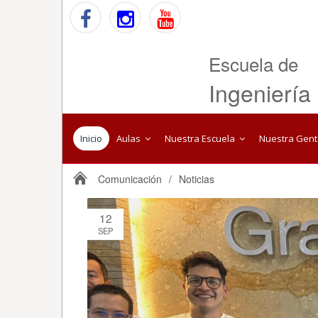
Escuela de
Ingeniería
Inicio
Aulas
Nuestra Escuela
Nuestra Gen
Comunicación
/
Noticias