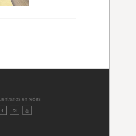
uentranos en redes