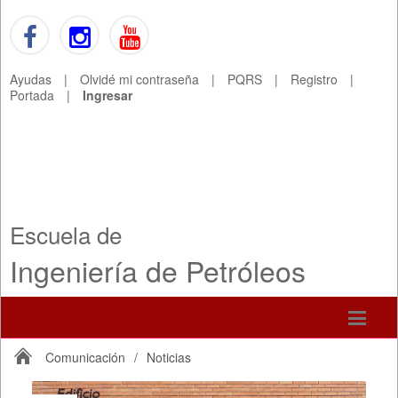
Ayudas
|
Olvidé mi contraseña
|
PQRS
|
Registro
|
Portada
|
Ingresar
Escuela de
Ingeniería de Petróleos
Comunicación
/
Noticias