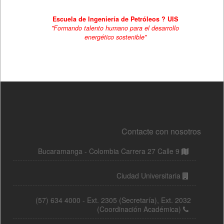
Contacte con nosotros
Bucaramanga - Colombia Carrera 27 Calle 9
Ciudad Universitaria
(57) 634 4000 - Ext. 2305 (Secretaría), Ext. 2032
(Coordinación Académica)