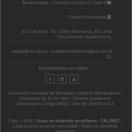
Bucaramanga - Colombia Carrera 27 Calle 9
Ciudad Universitaria
(57) 634 4000 - Ext. 2305 (Secretaría), Ext. 2032
(Coordinación Académica)
escpet@uis.edu.co - academicopetroleos@uis.edu.co
Encuentranos en redes
Universidad Industrial de Santander | Vigilada Mineducación |
Ordenanza No 83 de 1944 | Carácter académico:
Universidad | Código SNIES: 1204 Nit: 890201213-4
Copy © 2026 |
Grupo de desarrollo de software - CALUMET
|
Lugares para construir comunidad | Todos los derechos
reservados.