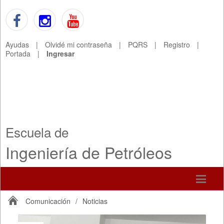
Ayudas
|
Olvidé mi contraseña
|
PQRS
|
Registro
|
Portada
|
Ingresar
Escuela de
Ingeniería de Petróleos
Comunicación
/
Noticias