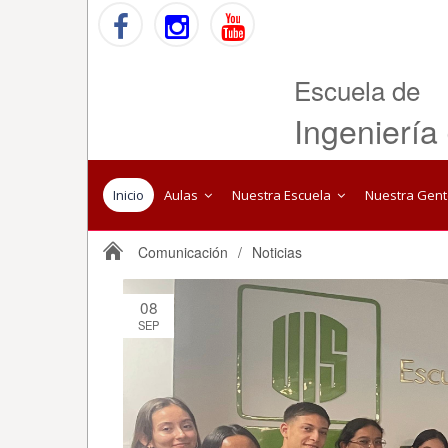
Escuela de
Ingeniería
Inicio
Aulas
Nuestra Escuela
Nuestra Gen
Comunicación
/
Noticias