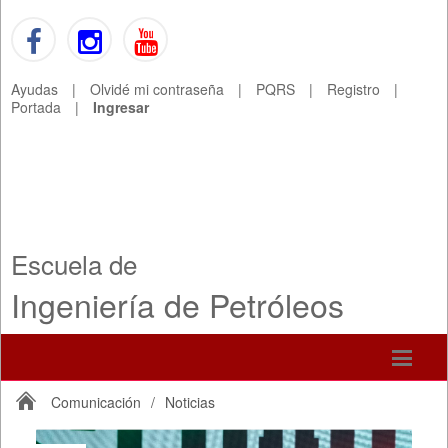
Ayudas
|
Olvidé mi contraseña
|
PQRS
|
Registro
|
Portada
|
Ingresar
Escuela de
Ingeniería de Petróleos
Comunicación
/
Noticias