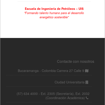
Contacte con nosotros
Bucaramanga - Colombia Carrera 27 Calle 9
Ciudad Universitaria
(57) 634 4000 - Ext. 2305 (Secretaría), Ext. 2032
(Coordinación Académica)