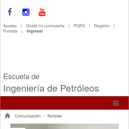
Ayudas
|
Olvidé mi contraseña
|
PQRS
|
Registro
|
Portada
|
Ingresar
Escuela de
Ingeniería de Petróleos
Comunicación
/
Noticias