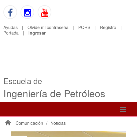
Ayudas
|
Olvidé mi contraseña
|
PQRS
|
Registro
|
Portada
|
Ingresar
Escuela de
Ingeniería de Petróleos
Comunicación
/
Noticias