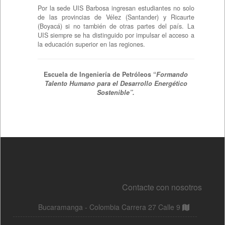
Contacte con nosotros
Bucaramanga - Colombia Carrera 27 Calle 9