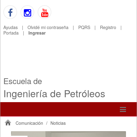
Ayudas
|
Olvidé mi contraseña
|
PQRS
|
Registro
|
Portada
|
Ingresar
Escuela de
Ingeniería de Petróleos
Comunicación
/
Noticias