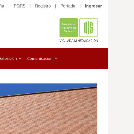
eña
|
PQRS
|
Registro
|
Portada
|
Ingresar
Extensión
Comunicación