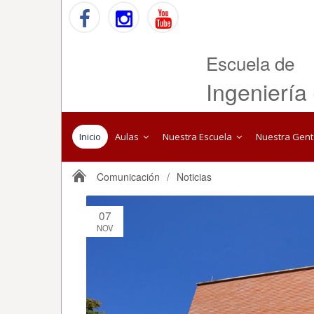
Escuela de
Ingeniería
Inicio
Aulas
Nuestra Escuela
Nuestra Gen
Comunicación
/
Noticias