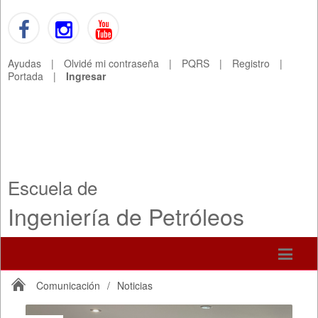
Ayudas
|
Olvidé mi contraseña
|
PQRS
|
Registro
|
Portada
|
Ingresar
Escuela de
Ingeniería de Petróleos
Comunicación
/
Noticias