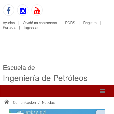
Ayudas
|
Olvidé mi contraseña
|
PQRS
|
Registro
|
Portada
|
Ingresar
Escuela de
Ingeniería de Petróleos
Comunicación
/
Noticias