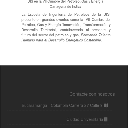
Contacte con nosotros
Bucaramanga - Colombia Carrera 27 Calle 9
Ciudad Universitaria