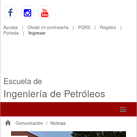
Ayudas
|
Olvidé mi contraseña
|
PQRS
|
Registro
|
Portada
|
Ingresar
Escuela de
Ingeniería de Petróleos
Comunicación
/
Noticias