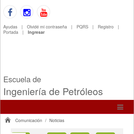
Ayudas
|
Olvidé mi contraseña
|
PQRS
|
Registro
|
Portada
|
Ingresar
Escuela de
Ingeniería de Petróleos
Comunicación
/
Noticias