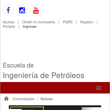
Ayudas
|
Olvidé mi contraseña
|
PQRS
|
Registro
|
Portada
|
Ingresar
Escuela de
Ingeniería de Petróleos
Comunicación
/
Noticias