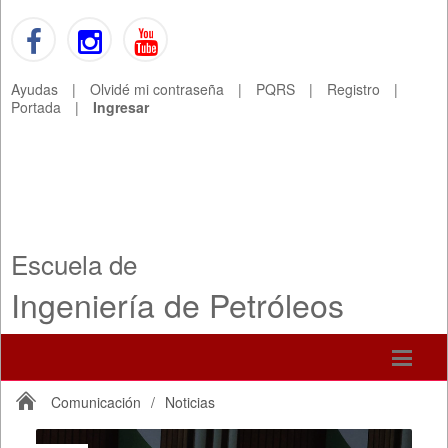
Ayudas
|
Olvidé mi contraseña
|
PQRS
|
Registro
|
Portada
|
Ingresar
Escuela de
Ingeniería de Petróleos
Comunicación
/
Noticias