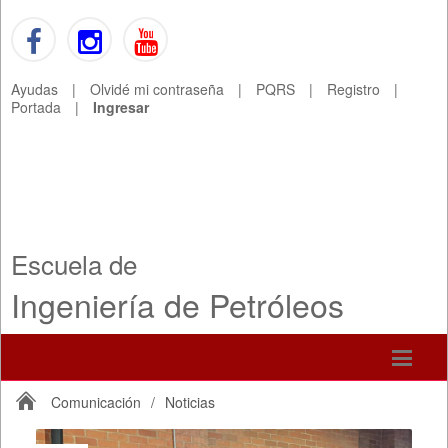
Ayudas
|
Olvidé mi contraseña
|
PQRS
|
Registro
|
Portada
|
Ingresar
Escuela de
Ingeniería de Petróleos
Comunicación
/
Noticias