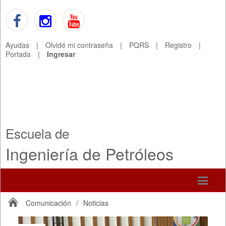
Ayudas
|
Olvidé mi contraseña
|
PQRS
|
Registro
|
Portada
|
Ingresar
Escuela de
Ingeniería de Petróleos
Comunicación
/
Noticias