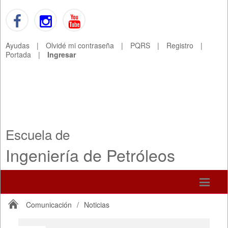
Ayudas
|
Olvidé mi contraseña
|
PQRS
|
Registro
|
Portada
|
Ingresar
Escuela de
Ingeniería de Petróleos
Comunicación
/
Noticias