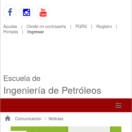
Ayudas
|
Olvidé mi contraseña
|
PQRS
|
Registro
|
Portada
|
Ingresar
Escuela de
Ingeniería de Petróleos
Comunicación
/
Noticias