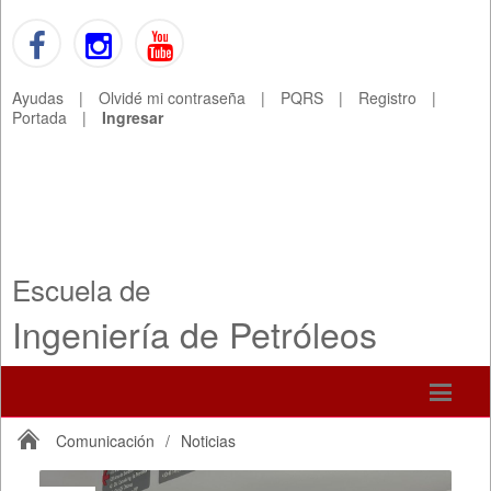
Ayudas
|
Olvidé mi contraseña
|
PQRS
|
Registro
|
Portada
|
Ingresar
Escuela de
Ingeniería de Petróleos
Comunicación
/
Noticias