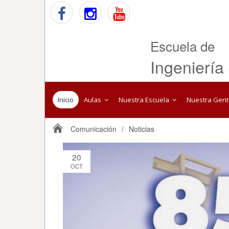
Escuela de
Ingeniería
Inicio
Aulas
Nuestra Escuela
Nuestra Gen
Comunicación
/
Noticias