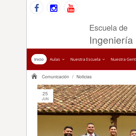
Escuela de
Ingeniería
Inicio
Aulas
Nuestra Escuela
Nuestra Gen
Comunicación
/
Noticias