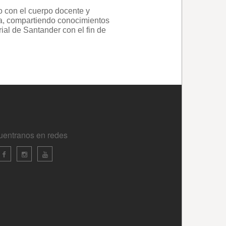
uentranos en redes