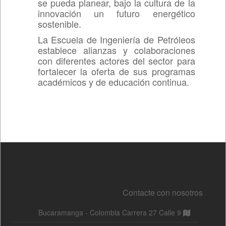
Contacte con nosotros
Bucaramanga - Colombia Carrera 27 Calle 9