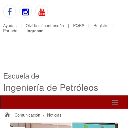
Ayudas
|
Olvidé mi contraseña
|
PQRS
|
Registro
|
Portada
|
Ingresar
Escuela de
Ingeniería de Petróleos
Comunicación
/
Noticias