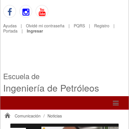
Ayudas
|
Olvidé mi contraseña
|
PQRS
|
Registro
|
Portada
|
Ingresar
Escuela de
Ingeniería de Petróleos
Comunicación
/
Noticias