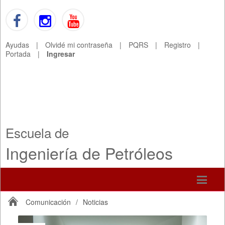
Ayudas
|
Olvidé mi contraseña
|
PQRS
|
Registro
|
Portada
|
Ingresar
Escuela de
Ingeniería de Petróleos
Comunicación
/
Noticias