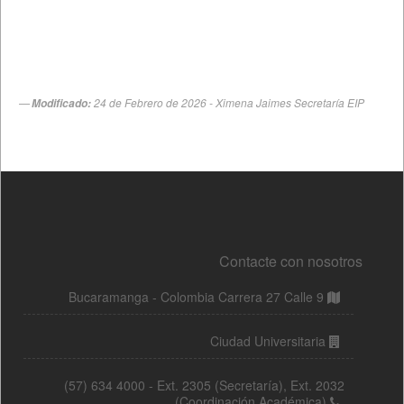
Contacte con nosotros
Bucaramanga - Colombia Carrera 27 Calle 9
Ciudad Universitaria
(57) 634 4000 - Ext. 2305 (Secretaría), Ext. 2032
(Coordinación Académica)