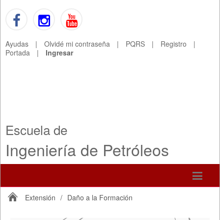
Ayudas
|
Olvidé mi contraseña
|
PQRS
|
Registro
|
Portada
|
Ingresar
Escuela de
Ingeniería de Petróleos
Extensión
/
Daño a la Formación