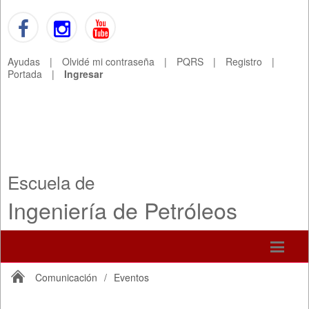
Ayudas
|
Olvidé mi contraseña
|
PQRS
|
Registro
|
Portada
|
Ingresar
Escuela de
Ingeniería de Petróleos
Comunicación
/
Eventos