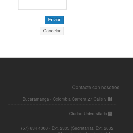
Contacte con nosotros
Bucaramanga - Colombia Carrera 27 Calle 9
Ciudad Universitaria
(57) 634 4000 - Ext. 2305 (Secretaría), Ext. 2032