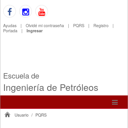
Ayudas
|
Olvidé mi contraseña
|
PQRS
|
Registro
|
Portada
|
Ingresar
Escuela de
Ingeniería de Petróleos
Usuario
/
PQRS