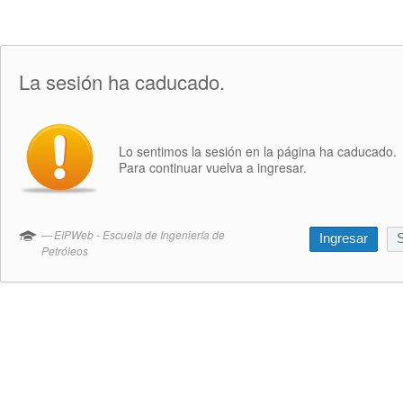
La sesión ha caducado.
Lo sentimos la sesión en la página ha caducado.
Para continuar vuelva a ingresar.
EIPWeb - Escuela de Ingeniería de
Ingresar
S
Petróleos