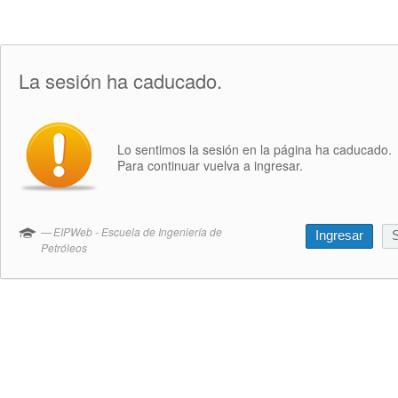
La sesión ha caducado.
Lo sentimos la sesión en la página ha caducado.
Para continuar vuelva a ingresar.
EIPWeb - Escuela de Ingeniería de
Ingresar
S
Petróleos